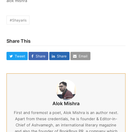
alok mishra
#Shayaris
Share This
Tweet
Share
Share
Email
Alok Mishra
First and foremost a poet, Alok Mishra is an author next.
Apart from these credentials, he is founder & Editor-in-
Chief of Ashvamegh, an international literary magazine
and also the founder of BookBoys PR, a company which