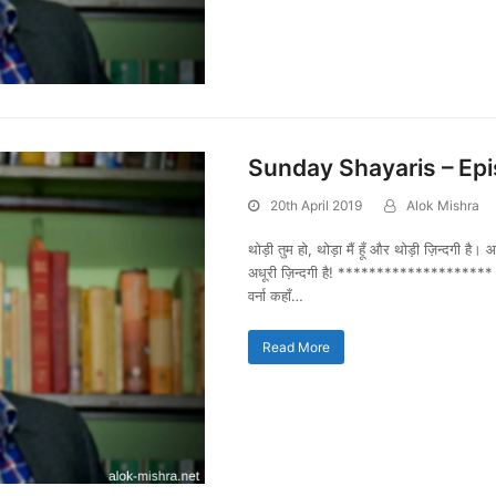
Sunday Shayaris – Ep
20th April 2019
Alok Mishra
थोड़ी तुम हो, थोड़ा मैं हूँ और थोड़ी ज़िन्दगी है
अधूरी ज़िन्दगी है! ******************** शा
वर्ना कहाँ…
Read More