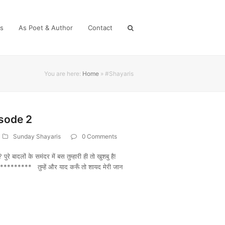
es
As Poet & Author
Contact
You are here:
Home
»
#Shayaris
sode 2
Sunday Shayaris
0 Comments
पुरे बादलों के समंदर में बस तुम्हारी ही तो खुशबु है!
**** तुम्हें और याद करूँ तो शायद मेरी जान