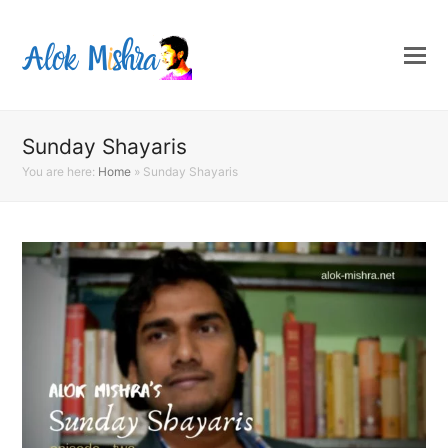
Sunday Shayaris
You are here:
Home
»
Sunday Shayaris