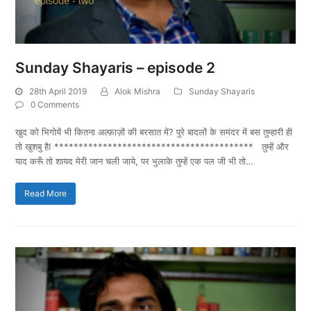
Sunday Shayaris – episode 2
28th April 2019
Alok Mishra
Sunday Shayaris
0 Comments
खुद को भिगोयें भी कितना अल्फ़ाज़ों की बरसात में? पुरे बादलों के समंदर में बस तुम्हारी ही
तो खुशबु है! ***************************************** तुम्हें और
याद करूँ तो शायद मेरी जान चली जाये, पर भुलाके तुम्हें एक पल जी भी तो…
Read More